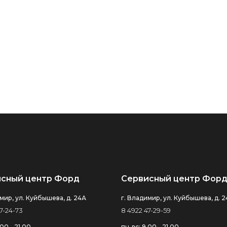
сный центр Форд
Сервисный центр Форд
мир, ул. Куйбышева, д. 24А
г. Владимир, ул. Куйбышева, д. 
7-24-73
8 4922 47-29-59
.00 - 21.00
пн-вс: 9.00 - 21.00