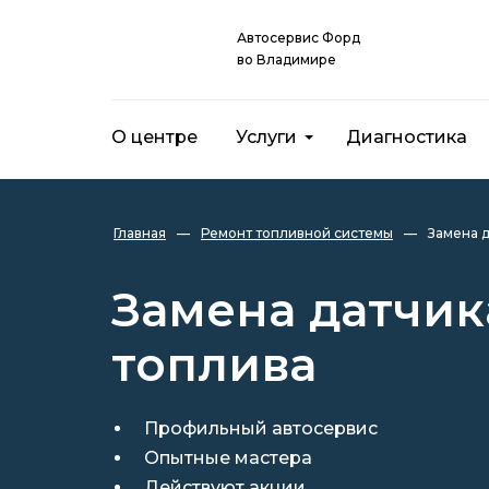
Автосервис Форд
во Владимире
О центре
Услуги
Диагностика
Главная
—
Ремонт топливной системы
—
Замена 
Замена датчик
топлива
Профильный автосервис
Опытные мастера
Действуют акции