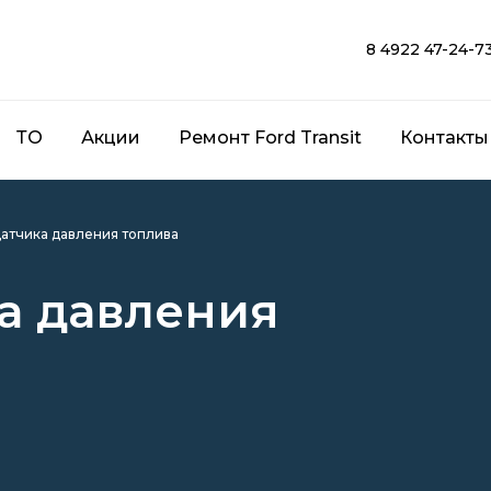
8 4922 47-24-7
ТО
Акции
Ремонт Ford Transit
Контакты
датчика давления топлива
а давления