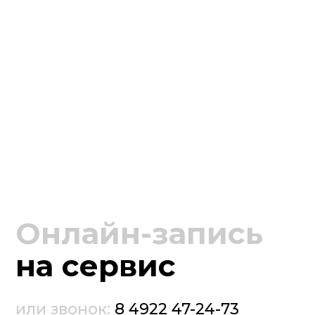
Онлайн-запись
на сервис
или звонок:
8 4922 47-24-73