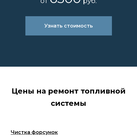
от
руб.
Узнать стоимость
Цены на ремонт топливной
системы
Чистка форсунок