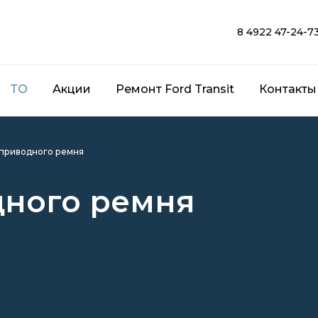
8 4922 47-24-7
ТО
Акции
Ремонт Ford Transit
Контакты
 приводного ремня
дного ремня