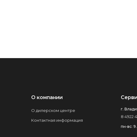
О компании
Серви
г. Влади
О дилерском центре
8 4922 4
Контактная информация
пн-вс: 9