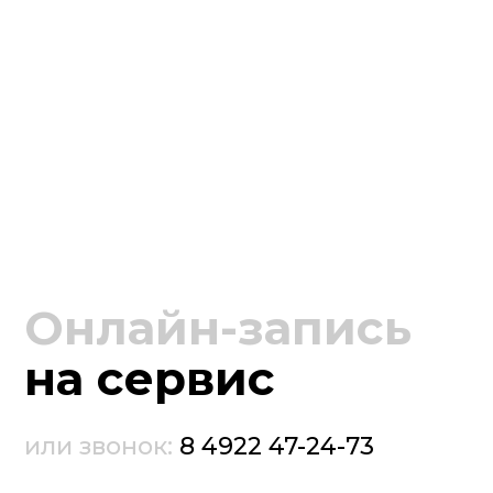
Онлайн-запись
на сервис
или звонок:
8 4922 47-24-73