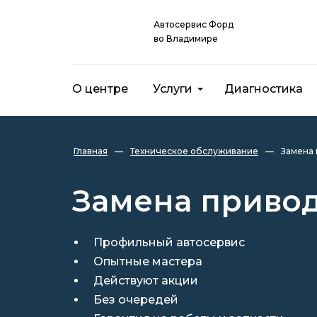
Автосервис Форд
во Владимире
О центре
Услуги
Диагностика
Главная
—
Техническое обслуживание
—
Замена
Замена приво
Профильный автосервис
Опытные мастера
Действуют акции
Без очередей