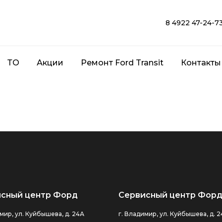
8 4922 47-24-7
ТО
Акции
Ремонт Ford Transit
Контакты
сный центр Форд
Сервисный центр Форд
мир, ул. Куйбышева, д. 24А
г. Владимир, ул. Куйбышева, д. 