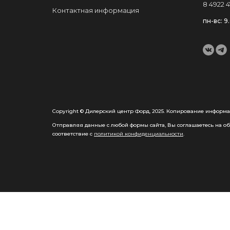
8 4922 4
Контактная информация
пн-вс: 9
Copyright © Дилерский центр Форд, 2025. Копирование информа
Отправляя данные с любой формы сайта, Вы соглашаетесь на обр
соответствие с
политикой конфиденциальности
.