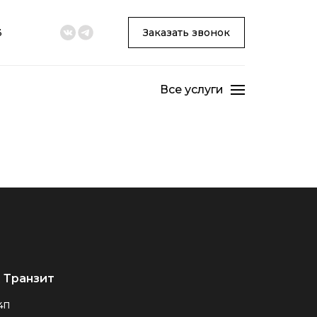
3
Заказать звонок
Все услуги
 Транзит
24П