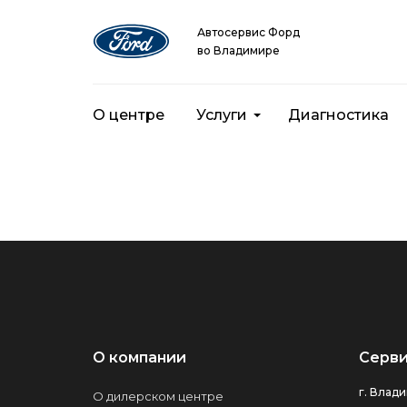
Автосервис Форд
во Владимире
О центре
Услуги
Диагностика
О компании
Серви
г. Влади
О дилерском центре