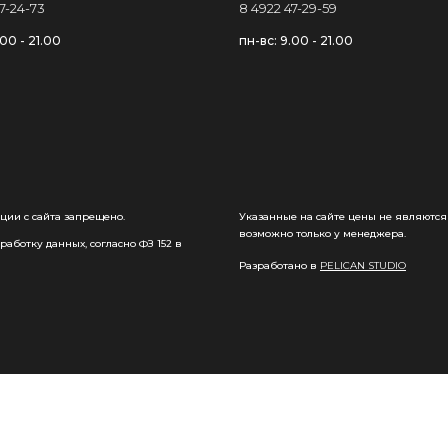
7-24-73
8 4922 47-29-59
.00 - 21.00
пн-вс: 9.00 - 21.00
ции с сайта запрещено.
Указанные на сайте цены не являются
возможно только у менеджера.
аботку данных, согласно ФЗ 152 в
Разработано в
PELICAN STUDIO