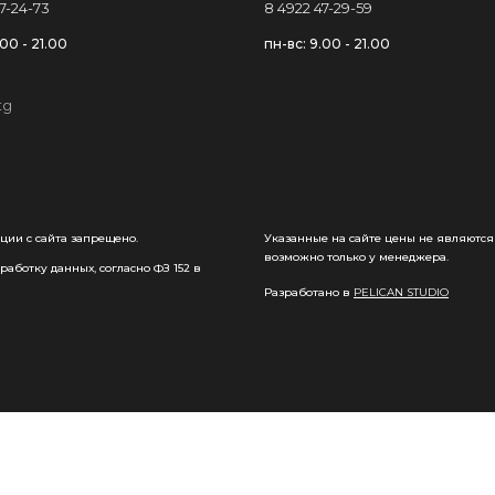
7-24-73
8 4922 47-29-59
.00 - 21.00
пн-вс: 9.00 - 21.00
ции с сайта запрещено.
Указанные на сайте цены не являются
возможно только у менеджера.
аботку данных, согласно ФЗ 152 в
Разработано в
PELICAN STUDIO