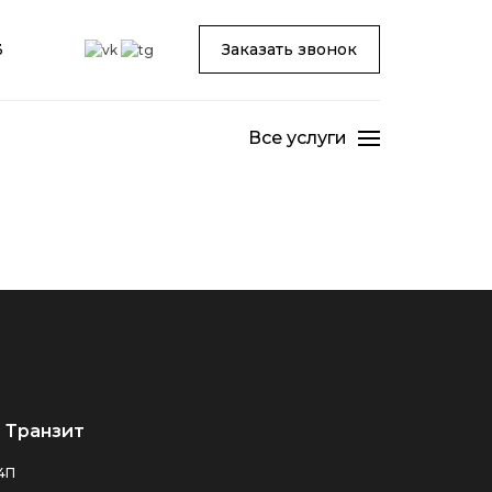
3
Заказать звонок
Все услуги
 Транзит
24П