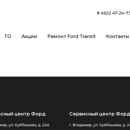
8 4922 47-24-7
ТО
Акции
Ремонт Ford Transit
Контакты
сный центр Форд
Сервисный центр Форд
мир, ул. Куйбышева, д. 24А
г. Владимир, ул. Куйбышева, д. 