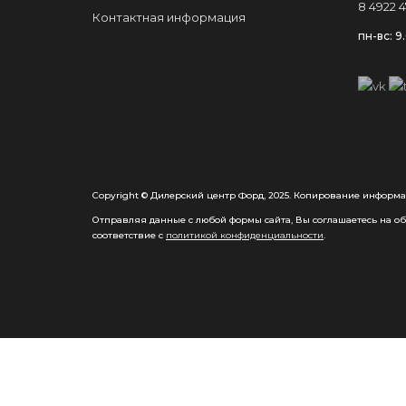
8 4922 4
Контактная информация
пн-вс: 9
Copyright © Дилерский центр Форд, 2025. Копирование информа
Отправляя данные с любой формы сайта, Вы соглашаетесь на обр
соответствие с
политикой конфиденциальности
.