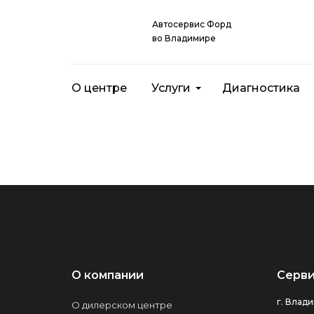
Автосервис Форд
во Владимире
О центре
Услуги
Диагностика
О компании
Серви
г. Влади
О дилерском центре